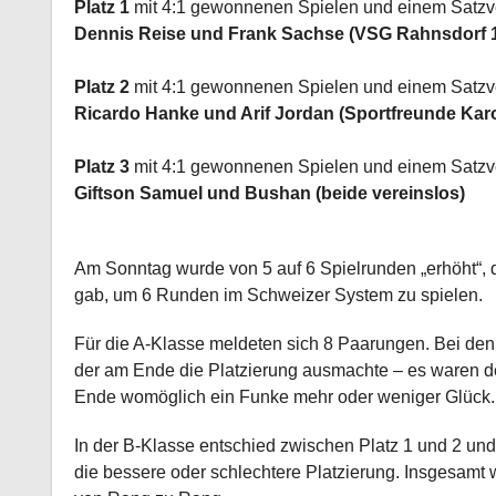
Platz 1
mit 4:1 gewonnenen Spielen und einem Satzve
Dennis Reise und Frank Sachse (VSG Rahnsdorf 1
Platz 2
mit 4:1 gewonnenen Spielen und einem Satzve
Ricardo Hanke und Arif Jordan (Sportfreunde Ka
Platz 3
mit 4:1 gewonnenen Spielen und einem Satzve
Giftson Samuel und Bushan (beide vereinslos)
Am Sonntag wurde von 5 auf 6 Spielrunden „erhöht“, 
gab, um 6 Runden im Schweizer System zu spielen.
Für die A-Klasse meldeten sich 8 Paarungen. Bei den 
der am Ende die Platzierung ausmachte – es waren
Ende womöglich ein Funke mehr oder weniger Glück.
In der B-Klasse entschied zwischen Platz 1 und 2 und
die bessere oder schlechtere Platzierung. Insgesamt