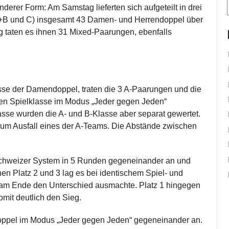
nderer Form: Am Samstag lieferten sich aufgeteilt in drei
A+B und C) insgesamt 43 Damen- und Herrendoppel über
taten es ihnen 31 Mixed-Paarungen, ebenfalls
se der Damendoppel, traten die 3 A-Paarungen und die
n Spielklasse im Modus „Jeder gegen Jeden“
sse wurden die A- und B-Klasse aber separat gewertet.
zum Ausfall eines der A-Teams. Die Abstände zwischen
Schweizer System in 5 Runden gegeneinander an und
n Platz 2 und 3 lag es bei identischem Spiel- und
r am Ende den Unterschied ausmachte. Platz 1 hingegen
omit deutlich den Sieg.
 Doppel im Modus „Jeder gegen Jeden“ gegeneinander an.