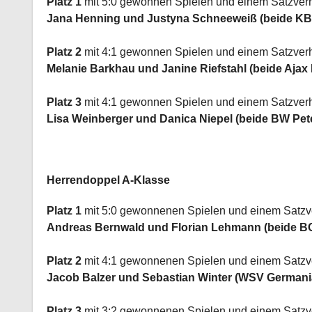
Platz 1
mit 5:0 gewonnen Spielen und einem Satzverh
Jana Henning und Justyna Schneeweiß (beide K
Platz 2
mit 4:1 gewonnen Spielen und einem Satzverh
Melanie Barkhau und Janine Riefstahl (beide Ajax
Platz 3
mit 4:1 gewonnen Spielen und einem Satzverh
Lisa Weinberger und Danica Niepel (beide BW Pe
Herrendoppel A-Klasse
Platz 1
mit 5:0 gewonnenen Spielen und einem Satzve
Andreas Bernwald und Florian Lehmann (beide B
Platz 2
mit 4:1 gewonnenen Spielen und einem Satzve
Jacob Balzer und Sebastian Winter (WSV German
Platz 3
mit 3:2 gewonnenen Spielen und einem Satzve