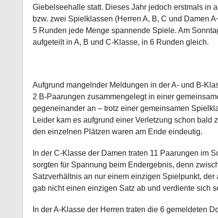
Giebelseehalle statt. Dieses Jahr jedoch erstmals in a
bzw. zwei Spielklassen (Herren A, B, C und Damen 
5 Runden jede Menge spannende Spiele. Am Sonntag 
aufgeteilt in A, B und C-Klasse, in 6 Runden gleich.
Aufgrund mangelnder Meldungen in der A- und B-Klas
2 B-Paarungen zusammengelegt in einer gemeinsame
gegeneinander an – trotz einer gemeinsamen Spielkla
Leider kam es aufgrund einer Verletzung schon bald 
den einzelnen Plätzen waren am Ende eindeutig.
In der C-Klasse der Damen traten 11 Paarungen im 
sorgten für Spannung beim Endergebnis, denn zwische
Satzverhältnis an nur einem einzigen Spielpunkt, de
gab nicht einen einzigen Satz ab und verdiente sich s
In der A-Klasse der Herren traten die 6 gemeldeten