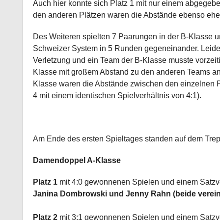
Auch hier konnte sich Platz 1 mit nur einem abgegeb
den anderen Plätzen waren die Abstände ebenso eher
Des Weiteren spielten 7 Paarungen in der B-Klasse u
Schweizer System in 5 Runden gegeneinander. Leider
Verletzung und ein Team der B-Klasse musste vorzeiti
Klasse mit großem Abstand zu den anderen Teams an 
Klasse waren die Abstände zwischen den einzelnen Pl
4 mit einem identischen Spielverhältnis von 4:1).
Am Ende des ersten Spieltages standen auf dem Tre
Damendoppel A-Klasse
Platz 1
mit 4:0 gewonnenen Spielen und einem Satzve
Janina Dombrowski und Jenny Rahn (beide verein
Platz 2
mit 3:1 gewonnenen Spielen und einem Satzve