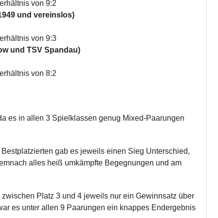
rhältnis von 9:2
949 und vereinslos)
rhältnis von 9:3
row und TSV Spandau)
rhältnis von 8:2
da es in allen 3 Spielklassen genug Mixed-Paarungen
Bestplatzierten gab es jeweils einen Sieg Unterschied,
 demnach alles heiß umkämpfte Begegnungen und am
 zwischen Platz 3 und 4 jeweils nur ein Gewinnsatz über
 war es unter allen 9 Paarungen ein knappes Endergebnis