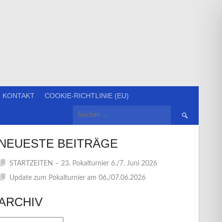
KONTAKT
COOKIE-RICHTLINIE (EU)
Suchen
nach:
NEUESTE BEITRÄGE
STARTZEITEN – 23. Pokalturnier 6./7. Juni 2026
Update zum Pokalturnier am 06./07.06.2026
ARCHIV
Archiv