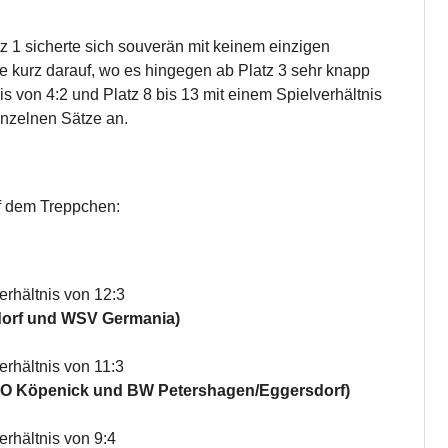
 1 sicherte sich souverän mit keinem einzigen
te kurz darauf, wo es hingegen ab Platz 3 sehr knapp
is von 4:2 und Platz 8 bis 13 mit einem Spielverhältnis
einzelnen Sätze an.
f dem Treppchen:
rhältnis von 12:3
dorf und WSV Germania)
rhältnis von 11:3
WO Köpenick und BW Petershagen/Eggersdorf)
rhältnis von 9:4