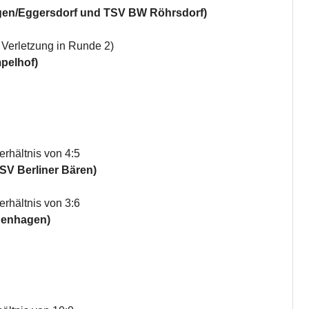
gen/Eggersdorf und TSV BW Röhrsdorf)
 Verletzung in Runde 2)
pelhof)
rhältnis von 4:5
SV Berliner Bären)
rhältnis von 3:6
uenhagen)