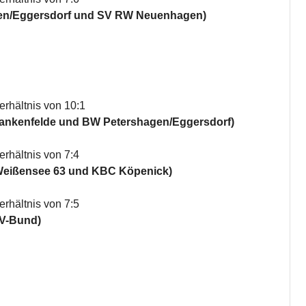
gen/Eggersdorf und SV RW Neuenhagen)
rhältnis von 10:1
lankenfelde und BW Petershagen/Eggersdorf)
rhältnis von 7:4
 Weißensee 63 und KBC Köpenick)
rhältnis von 7:5
RV-Bund)