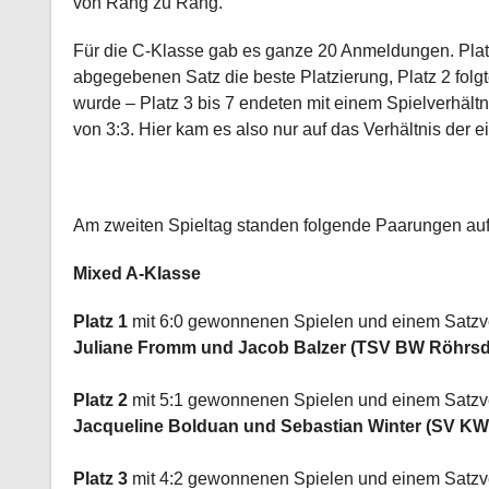
von Rang zu Rang.
Für die C-Klasse gab es ganze 20 Anmeldungen. Platz
abgegebenen Satz die beste Platzierung, Platz 2 folg
wurde – Platz 3 bis 7 endeten mit einem Spielverhältn
von 3:3. Hier kam es also nur auf das Verhältnis der 
Am zweiten Spieltag standen folgende Paarungen au
Mixed A-Klasse
Platz 1
mit 6:0 gewonnenen Spielen und einem Satzve
Juliane Fromm und Jacob Balzer (TSV BW Röhrs
Platz 2
mit 5:1 gewonnenen Spielen und einem Satzve
Jacqueline Bolduan und Sebastian Winter (SV K
Platz 3
mit 4:2 gewonnenen Spielen und einem Satzve