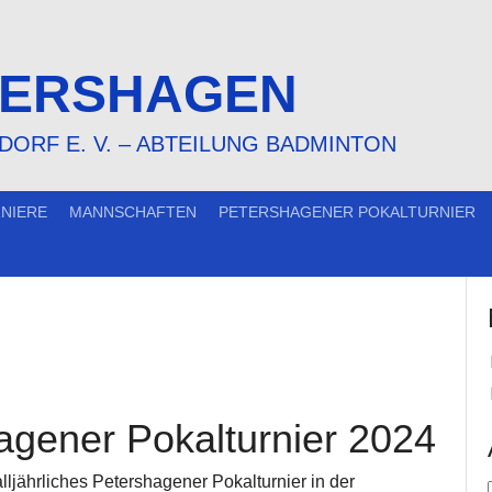
TERSHAGEN
RF E. V. – ABTEILUNG BADMINTON
RNIERE
MANNSCHAFTEN
PETERSHAGENER POKALTURNIER
agener Pokalturnier 2024
ljährliches Petershagener Pokalturnier in der