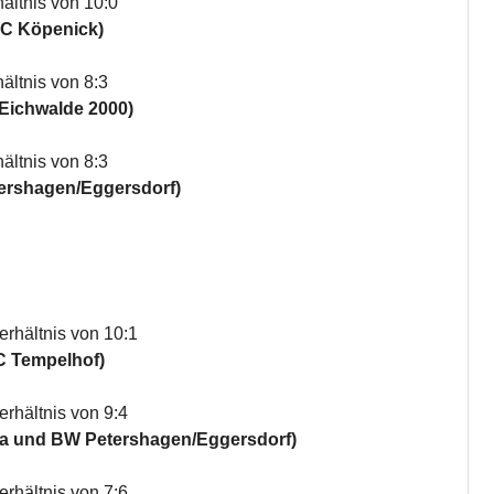
ältnis von 10:0
BC Köpenick)
ältnis von 8:3
 Eichwalde 2000)
ältnis von 8:3
tershagen/Eggersdorf)
rhältnis von 10:1
C Tempelhof)
rhältnis von 9:4
ia und BW Petershagen/Eggersdorf)
rhältnis von 7:6