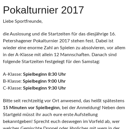
Pokalturnier 2017
Liebe Sportfreunde,
die Auslosung und die Startzeiten für das diesjährige 16.
Petershagener Pokalturnier 2017 stehen fest. Dabei ist
wieder eine enorme Zahl an Spielen zu absolvieren, vor allem
in der A-Klasse mit allein 12 Mannschaften. Danach sind
folgende Startzeiten festgelegt für den Samstag:
A-Klasse:
Spielbeginn 8:30 Uhr
B-Klasse:
Spielbeginn 9:00 Uhr
C-Klasse:
Spielbeginn 9:30 Uhr
Bitte seit rechtzeitig vor Ort anwesend, das heißt spätestens
15 Minuten vor Spielbeginn
, bei der Anmeldung! Neben dem
Startgeld müsst ihr auch eure erste Aufstellung
bekanntgeben! Sprecht euch deswegen im Vorfeld ab, wer
welches Gemischte Doppel oder ähnliches mit wem in der