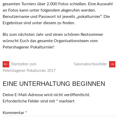
gesamten Turniers über 2.000 Fotos schießen. Eine Auswahl
an Fotos kann unter folgendem abgerufen werden.
Benutzername und Passwort ist jeweils „pokalturnier“. Die
Ergebnisse sind unter diesem zu finden.
Bis zum nächsten Jahr und einen schönen Restsommer
wünscht Euch das gesamte Organisationsteam vom
Petershagener Pokalturnier!
ARTIKEL-
←
Startzeiten zum
Saisonabschlussfeier
→
Petershagener Pokalturnier 2017
NAVIGATION
EINE UNTERHALTUNG BEGINNEN
Deine E-Mail-Adresse wird nicht veröffentlicht.
Erforderliche Felder sind mit
*
markiert
Kommentar
*