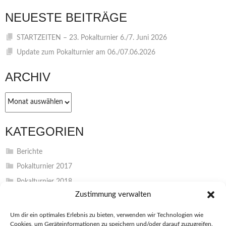
NEUESTE BEITRÄGE
STARTZEITEN – 23. Pokalturnier 6./7. Juni 2026
Update zum Pokalturnier am 06./07.06.2026
ARCHIV
Archiv
KATEGORIEN
Berichte
Pokalturnier 2017
Pokalturnier 2018
Zustimmung verwalten
Pokalturnier 2019
Pokalturnier 2022
Um dir ein optimales Erlebnis zu bieten, verwenden wir Technologien wie
Cookies, um Geräteinformationen zu speichern und/oder darauf zuzugreifen.
Pokalturnier 2023