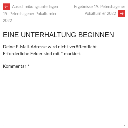
ARTIKEL-
←
Ausschreibungsunterlagen
Ergebnisse 19. Petershagener
Pokalturnier 2022
→
19. Petershagener Pokalturnier
2022
NAVIGATION
EINE UNTERHALTUNG BEGINNEN
Deine E-Mail-Adresse wird nicht veröffentlicht.
Erforderliche Felder sind mit
*
markiert
Kommentar
*