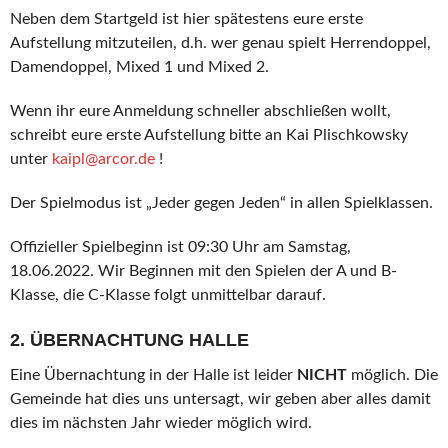
Neben dem Startgeld ist hier spätestens eure erste
Aufstellung mitzuteilen, d.h. wer genau spielt Herrendoppel,
Damendoppel, Mixed 1 und Mixed 2.
Wenn ihr eure Anmeldung schneller abschließen wollt,
schreibt eure erste Aufstellung bitte an Kai Plischkowsky
unter
kaipl@arcor.de
!
Der Spielmodus ist „Jeder gegen Jeden“ in allen Spielklassen.
Offizieller Spielbeginn ist 09:30 Uhr am Samstag,
18.06.2022. Wir Beginnen mit den Spielen der A und B-
Klasse, die C-Klasse folgt unmittelbar darauf.
2. ÜBERNACHTUNG HALLE
Eine Übernachtung in der Halle ist leider
NICHT
möglich. Die
Gemeinde hat dies uns untersagt, wir geben aber alles damit
dies im nächsten Jahr wieder möglich wird.