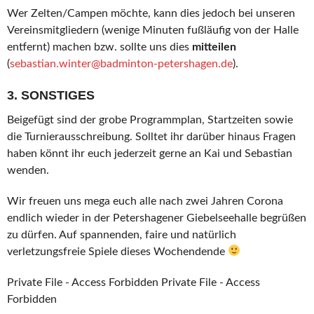
Wer Zelten/Campen möchte, kann dies jedoch bei unseren
Vereinsmitgliedern (wenige Minuten fußläufig von der Halle
entfernt) machen bzw. sollte uns dies
mitteilen
(
sebastian.winter@badminton-petershagen.de
).
3. SONSTIGES
Beigefügt sind der grobe Programmplan, Startzeiten sowie
die Turnierausschreibung. Solltet ihr darüber hinaus Fragen
haben könnt ihr euch jederzeit gerne an Kai und Sebastian
wenden.
Wir freuen uns mega euch alle nach zwei Jahren Corona
endlich wieder in der Petershagener Giebelseehalle begrüßen
zu dürfen. Auf spannenden, faire und natürlich
verletzungsfreie Spiele dieses Wochendende
Private File - Access Forbidden Private File - Access
Forbidden